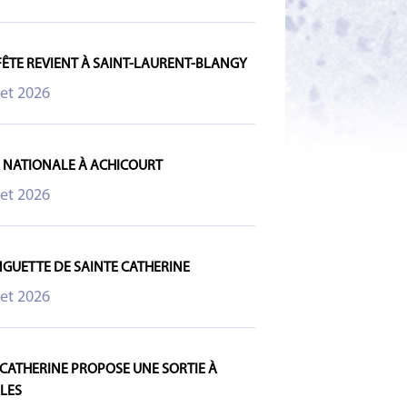
 FÊTE REVIENT À SAINT-LAURENT-BLANGY
let 2026
E NATIONALE À ACHICOURT
let 2026
NGUETTE DE SAINTE CATHERINE
let 2026
 CATHERINE PROPOSE UNE SORTIE À
LES