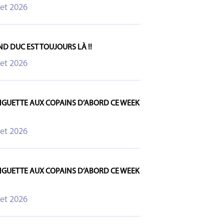
let 2026
ND DUC EST TOUJOURS LÀ !!
let 2026
NGUETTE AUX COPAINS D’ABORD CE WEEK
let 2026
NGUETTE AUX COPAINS D’ABORD CE WEEK
let 2026