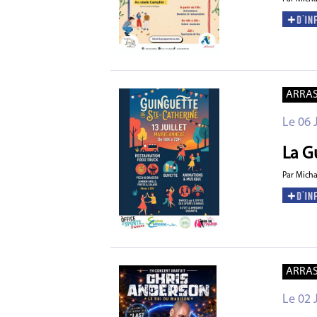
ARRA
Le 06 
La G
Par Mich
ARRA
Le 02 