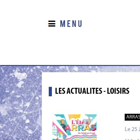
LES ACTUALITES - LOISIRS
ARRA
Le 25 