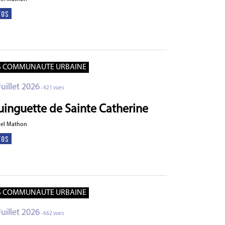
S COMMUNAUTE URBAINE
Juillet 2026
- 421 vues
uinguette de Sainte Catherine
ael Mathon
S COMMUNAUTE URBAINE
Juillet 2026
- 662 vues