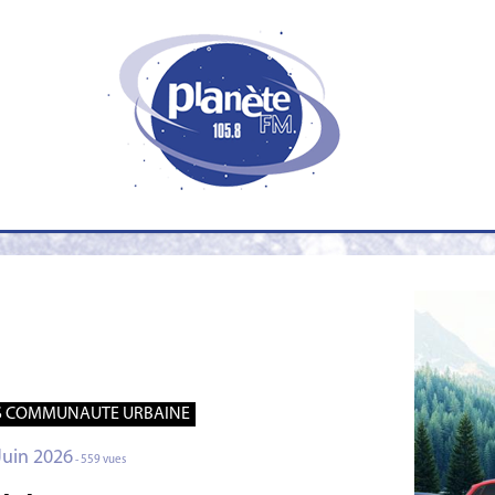
S COMMUNAUTE URBAINE
Juin 2026
- 559 vues