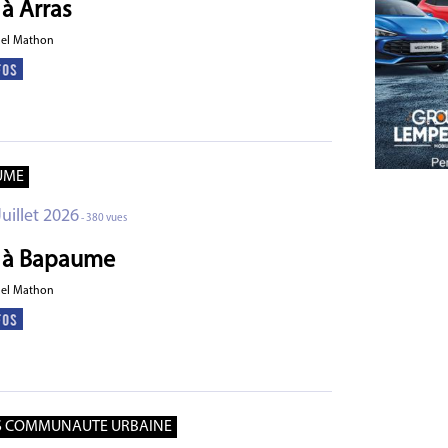
 à Arras
ael Mathon
UME
Juillet 2026
- 380 vues
é à Bapaume
ael Mathon
S COMMUNAUTE URBAINE