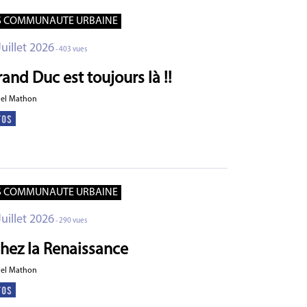
S COMMUNAUTE URBAINE
Juillet 2026
- 403 vues
and Duc est toujours là !!
ael Mathon
S COMMUNAUTE URBAINE
Juillet 2026
- 290 vues
hez la Renaissance
ael Mathon