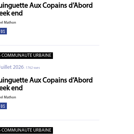
uinguette Aux Copains d’Abord
eek end
ael Mathon
S COMMUNAUTE URBAINE
Juillet 2026
- 1762 vues
uinguette Aux Copains d’Abord
eek end
ael Mathon
S COMMUNAUTE URBAINE