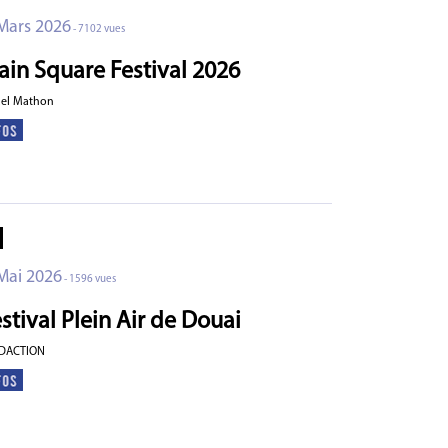
Mars 2026
- 7102 vues
ain Square Festival 2026
ael Mathon
Mai 2026
- 1596 vues
stival Plein Air de Douai
EDACTION