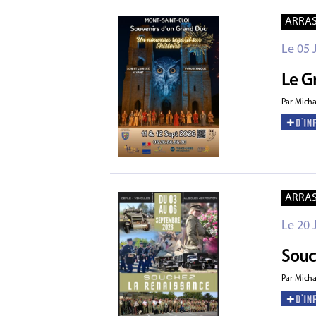
ARRA
Le 05 
Le Gr
Par Mich
ARRA
Le 20 
Souc
Par Mich