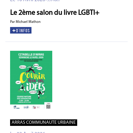
- 359 vues
Le 2ème salon du livre LGBTI+
Par Michael Mathon
ARRAS COMMUNAUTE URBAINE