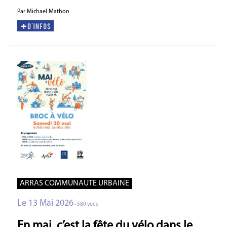
Par Michael Mathon
ARRAS COMMUNAUTE URBAINE
Le 13 Mai 2026
- 580 vues
En mai, c’est la fête du vélo dans le