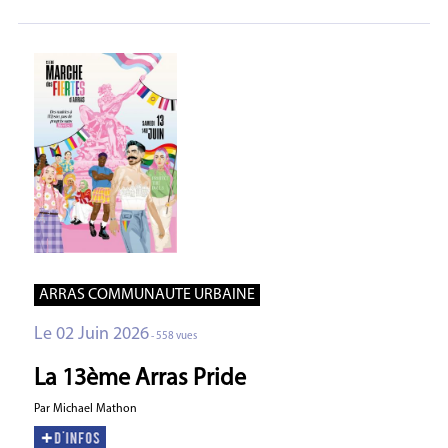
ARRAS COMMUNAUTE URBAINE
Le 02 Juin 2026
- 558 vues
La 13ème Arras Pride
Par Michael Mathon