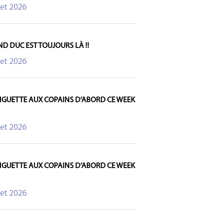
let 2026
ND DUC EST TOUJOURS LÀ !!
let 2026
NGUETTE AUX COPAINS D’ABORD CE WEEK
let 2026
NGUETTE AUX COPAINS D’ABORD CE WEEK
let 2026