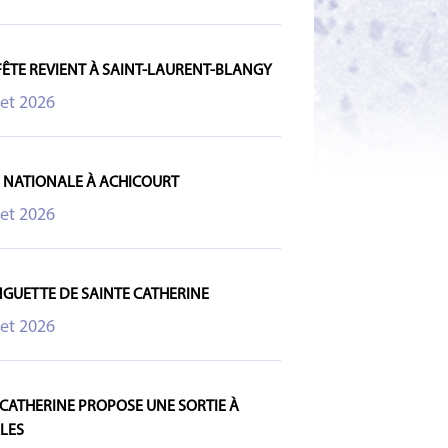
 FÊTE REVIENT À SAINT-LAURENT-BLANGY
let 2026
E NATIONALE À ACHICOURT
let 2026
NGUETTE DE SAINTE CATHERINE
let 2026
 CATHERINE PROPOSE UNE SORTIE À
LES