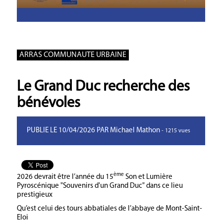
ARRAS COMMUNAUTE URBAINE
Le Grand Duc recherche des
bénévoles
PUBLIE LE 10/04/2026 PAR Michael Mathon
- 1215 vues
ème
2026 devrait être l’année du 15
Son et Lumière
Pyroscénique "Souvenirs d'un Grand Duc" dans ce lieu
prestigieux
Qu’est celui des tours abbatiales de l’abbaye de Mont-Saint-
Eloi