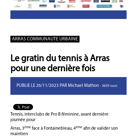
ARRAS COMMUNAUTE URBAINE
Le gratin du tennis à Arras
pour une dernière fois
PUBLIE LE 26/11/2023 PAR Michael Mathon
- 3659 vues
Tennis, interclubs de Pro B féminine, avant dernière
journée pour
ème
ème
Arras, 3
face à Fontainebleau, 4
afin de valider son
maintien