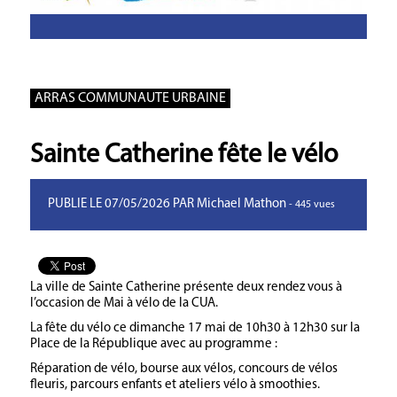
ARRAS COMMUNAUTE URBAINE
Sainte Catherine fête le vélo
PUBLIE LE 07/05/2026 PAR Michael Mathon
- 445 vues
La ville de Sainte Catherine présente deux rendez vous à
l’occasion de Mai à vélo de la CUA.
La fête du vélo ce dimanche 17 mai de 10h30 à 12h30 sur la
Place de la République avec au programme :
Réparation de vélo, bourse aux vélos, concours de vélos
fleuris, parcours enfants et ateliers vélo à smoothies.