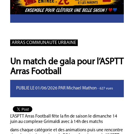
ARRAS COMMUNAUTE URBAINE
Un match de gala pour l’ASPTT
Arras Football
PUBLIE LE 01/06/2026 PAR Michael Mathon
- 627 vues
L’ASPTT Arras Football fête la fin de saison le dimanche 14
juin au complexe Grimaldi avec à 14h des matchs
dans chaque catégorie et des animations puis une rencontre