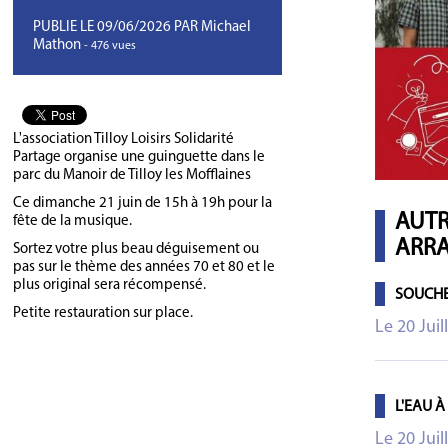
PUBLIE LE 09/06/2026 PAR Michael
Mathon
- 476 vues
L'association Tilloy Loisirs Solidarité
Partage organise une guinguette dans le
parc du Manoir de Tilloy les Mofflaines
Ce dimanche 21 juin de 15h à 19h pour la
AUTR
fête de la musique.
ARRA
Sortez votre plus beau déguisement ou
pas sur le thème des années 70 et 80 et le
plus original sera récompensé.
SOUCHE
Petite restauration sur place.
Le 20 Juil
L'EAU À
Le 20 Juil