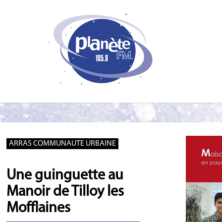
ARRAS COMMUNAUTE URBAINE
Une guinguette au
Manoir de Tilloy les
Mofflaines