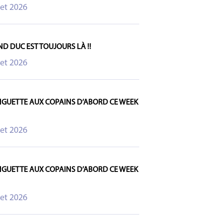
let 2026
ND DUC EST TOUJOURS LÀ !!
let 2026
NGUETTE AUX COPAINS D’ABORD CE WEEK
let 2026
NGUETTE AUX COPAINS D’ABORD CE WEEK
let 2026