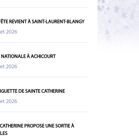
 FÊTE REVIENT À SAINT-LAURENT-BLANGY
let 2026
E NATIONALE À ACHICOURT
let 2026
NGUETTE DE SAINTE CATHERINE
let 2026
 CATHERINE PROPOSE UNE SORTIE À
LES