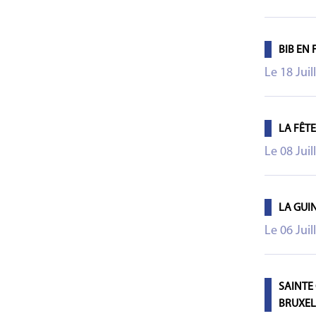
BIB EN
Le 18 Juil
LA FÊT
Le 08 Juil
LA GUI
Le 06 Juil
SAINTE
BRUXEL