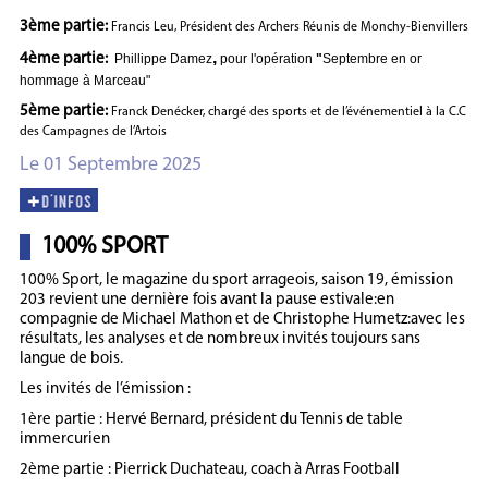
3ème partie:
Francis Leu, Président des Archers Réunis de Monchy-Bienvillers
,
4ème partie:
Phillippe Damez
pour l'opération
"
S
eptembre en or
hommage à Marceau"
5ème partie:
Franck Denécker, chargé des sports et de l’événementiel à la C.C
des Campagnes de l’Artois
Le 01 Septembre 2025
100% SPORT
100% Sport, le magazine du sport arrageois, saison 19, émission
203 revient une dernière fois avant la pause estivale:en
compagnie de Michael Mathon et de Christophe Humetz:avec les
résultats, les analyses et de nombreux invités toujours sans
langue de bois.
Les invités de l’émission :
1ère partie : Hervé Bernard, président du Tennis de table
immercurien
2ème partie : Pierrick Duchateau, coach à Arras Football