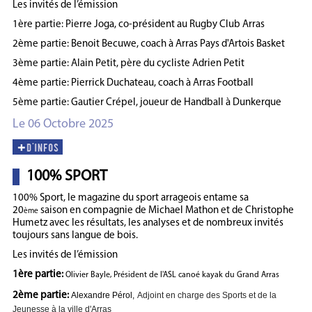
Les invités de l’émission
1ère partie: Pierre Joga, co-président au Rugby Club Arras
2ème partie: Benoit Becuwe, coach à Arras Pays d'Artois Basket
3ème partie: Alain Petit, père du cycliste Adrien Petit
4ème partie: Pierrick Duchateau, coach à Arras Football
5ème partie: Gautier Crépel, joueur de Handball à Dunkerque
Le 06 Octobre 2025
100% SPORT
100% Sport, le magazine du sport arrageois entame sa
20
saison en compagnie de Michael Mathon et de Christophe
ème
Humetz avec les résultats, les analyses et de nombreux invités
toujours sans langue de bois.
Les invités de l’émission
1ère partie:
Olivier Bayle, Président de l'ASL canoé kayak du Grand Arras
2ème partie:
Alexandre Pérol,
Adjoint en charge des Sports et de la
Jeunesse à la ville d'Arra
s