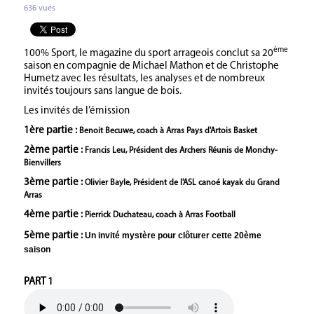
636 vues
ème
100% Sport, le magazine du sport arrageois conclut sa 20
saison en compagnie de Michael Mathon et de Christophe
Humetz avec les résultats, les analyses et de nombreux
invités toujours sans langue de bois.
Les invités de l’émission
1ère partie :
Benoit Becuwe, coach à Arras Pays d'Artois Basket
2ème partie :
Francis Leu, Président des Archers Réunis de Monchy-
Bienvillers
3ème partie :
Olivier Bayle, Président de l'ASL canoé kayak du Grand
Arras
4ème partie :
Pierrick Duchateau, coach à Arras Football
5ème partie :
Un invité mystère pour clôturer cette 20ème
saison
PART 1