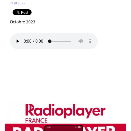
2128 vues
Octobre 2023