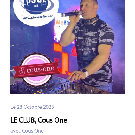
Le 28 Octobre 2023
LE CLUB, Cous One
avec Cous One