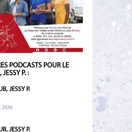
ES PODCASTS POUR LE
 JESSY P. :
UB, JESSY P.
n 2026
UB, JESSY P.