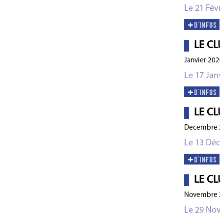
Le 21 Fév
LE CL
Janvier 202
Le 17 Jan
LE CL
Decembre 
Le 13 Dé
LE CL
Novembre 
Le 29 No