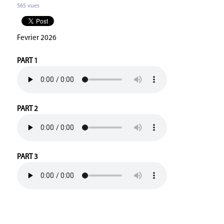
565 vues
Fevrier 2026
PART 1
PART 2
PART 3