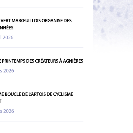
O VERT MARŒUILLOIS ORGANISE DES
NNÉES
il 2026
E PRINTEMPS DES CRÉATEURS À AGNIÈRES
s 2026
ME BOUCLE DE L’ARTOIS DE CYCLISME
T
s 2026