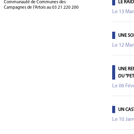
LE RAID
Communauté de Communes des
Campagnes de l’Artois au 03 21 220 200
Le 13 Mar
UNE SO
Le 12 Mar
UNE RE
DU "PET
Le 06 Fév
UN CAS
Le 10 Jan