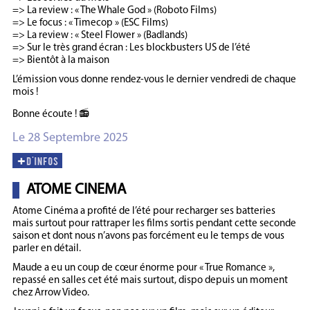
=> La review : « The Whale God » (Roboto Films)
=> Le focus : « Timecop » (ESC Films)
=> La review : « Steel Flower » (Badlands)
=> Sur le très grand écran : Les blockbusters US de l’été
=> Bientôt à la maison
L’émission vous donne rendez-vous le dernier vendredi de chaque
mois !
Bonne écoute ! 📻
Le 28 Septembre 2025
ATOME CINEMA
Atome Cinéma a profité de l’été pour recharger ses batteries
mais surtout pour rattraper les films sortis pendant cette seconde
saison et dont nous n’avons pas forcément eu le temps de vous
parler en détail.
Maude a eu un coup de cœur énorme pour « True Romance »,
repassé en salles cet été mais surtout, dispo depuis un moment
chez Arrow Video.