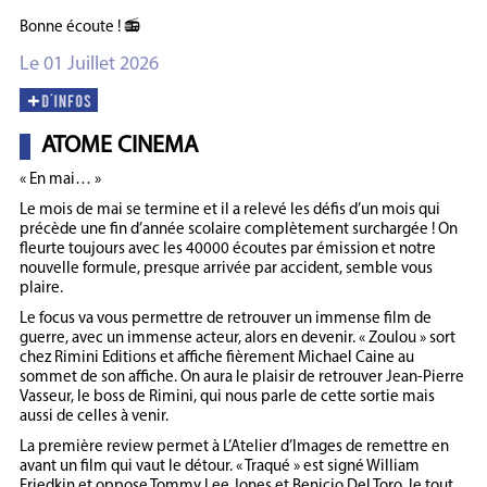
Bonne écoute ! 📻
Le 01 Juillet 2026
ATOME CINEMA
« En mai… »
Le mois de mai se termine et il a relevé les défis d’un mois qui
précède une fin d’année scolaire complètement surchargée ! On
fleurte toujours avec les 40000 écoutes par émission et notre
nouvelle formule, presque arrivée par accident, semble vous
plaire.
Le focus va vous permettre de retrouver un immense film de
guerre, avec un immense acteur, alors en devenir. « Zoulou » sort
chez Rimini Editions et affiche fièrement Michael Caine au
sommet de son affiche. On aura le plaisir de retrouver Jean-Pierre
Vasseur, le boss de Rimini, qui nous parle de cette sortie mais
aussi de celles à venir.
La première review permet à L’Atelier d’Images de remettre en
avant un film qui vaut le détour. « Traqué » est signé William
Friedkin et oppose Tommy Lee Jones et Benicio Del Toro, le tout