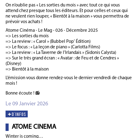
On n’oublie pas « Les sorties du mois » avec tout ce qui vous
attend chez presque tous les éditeurs. Et pour celles et ceux qui
ne veulent rien louper, « Bientôt à la maison » vous permettra de
prévoir vos achats !
Atome Cinéma - Le Mag - 026 - Décembre 2025
=> Les sorties du mois
=> La review : « Carol » (Bubbel Pop' Édition)
=> Le focus : « La leçon de piano » (Carlotta Films)
=> La review : « La Taverne de l’Irlandais » (Sidonis Calysta)
=> Sur le très grand écran : « Avatar : de Feu et de Cendres »
(Disney)
=> Bientôt à la maison
L’émission vous donne rendez-vous le dernier vendredi de chaque
mois !
Bonne écoute ! 📻
Le 09 Janvier 2026
ATOME CINEMA
Winter is coming…