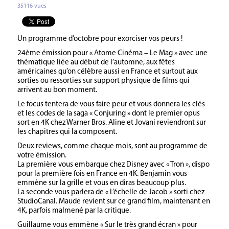
35116 vues
Un programme d’octobre pour exorciser vos peurs !
24ème émission pour « Atome Cinéma – Le Mag » avec une
thématique liée au début de l’automne, aux fêtes
américaines qu’on célèbre aussi en France et surtout aux
sorties ou ressorties sur support physique de films qui
arrivent au bon moment.
Le focus tentera de vous faire peur et vous donnera les clés
et les codes de la saga « Conjuring » dont le premier opus
sort en 4K chez Warner Bros. Aline et Jovani reviendront sur
les chapitres qui la composent.
Deux reviews, comme chaque mois, sont au programme de
votre émission.
La première vous embarque chez Disney avec « Tron », dispo
pour la première fois en France en 4K. Benjamin vous
emmène sur la grille et vous en diras beaucoup plus.
La seconde vous parlera de « L’échelle de Jacob » sorti chez
StudioCanal. Maude revient sur ce grand film, maintenant en
4K, parfois malmené par la critique.
Guillaume vous emmène « Sur le très grand écran » pour