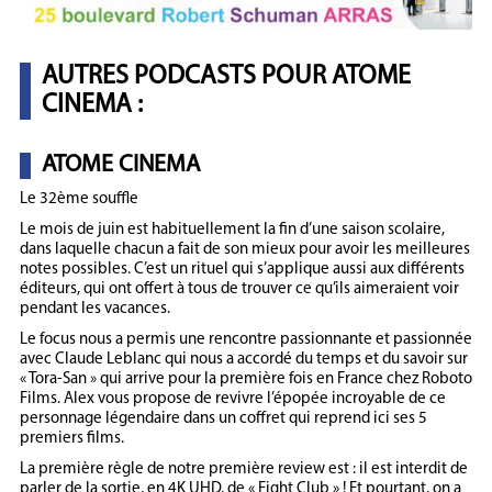
AUTRES PODCASTS POUR ATOME
CINEMA :
ATOME CINEMA
Le 32ème souffle
Le mois de juin est habituellement la fin d’une saison scolaire,
dans laquelle chacun a fait de son mieux pour avoir les meilleures
notes possibles. C’est un rituel qui s’applique aussi aux différents
éditeurs, qui ont offert à tous de trouver ce qu’ils aimeraient voir
pendant les vacances.
Le focus nous a permis une rencontre passionnante et passionnée
avec Claude Leblanc qui nous a accordé du temps et du savoir sur
« Tora-San » qui arrive pour la première fois en France chez Roboto
Films. Alex vous propose de revivre l’épopée incroyable de ce
personnage légendaire dans un coffret qui reprend ici ses 5
premiers films.
La première règle de notre première review est : il est interdit de
parler de la sortie, en 4K UHD, de « Fight Club » ! Et pourtant, on a