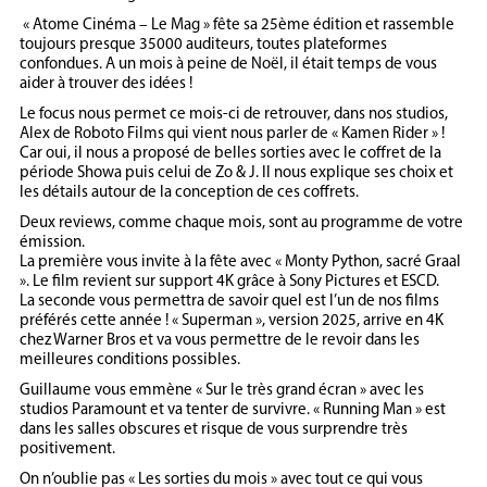
« Atome Cinéma – Le Mag » fête sa 25ème édition et rassemble
toujours presque 35000 auditeurs, toutes plateformes
confondues. A un mois à peine de Noël, il était temps de vous
aider à trouver des idées !
Le focus nous permet ce mois-ci de retrouver, dans nos studios,
Alex de Roboto Films qui vient nous parler de « Kamen Rider » !
Car oui, il nous a proposé de belles sorties avec le coffret de la
période Showa puis celui de Zo & J. Il nous explique ses choix et
les détails autour de la conception de ces coffrets.
Deux reviews, comme chaque mois, sont au programme de votre
émission.
La première vous invite à la fête avec « Monty Python, sacré Graal
». Le film revient sur support 4K grâce à Sony Pictures et ESCD.
La seconde vous permettra de savoir quel est l’un de nos films
préférés cette année ! « Superman », version 2025, arrive en 4K
chez Warner Bros et va vous permettre de le revoir dans les
meilleures conditions possibles.
Guillaume vous emmène « Sur le très grand écran » avec les
studios Paramount et va tenter de survivre. « Running Man » est
dans les salles obscures et risque de vous surprendre très
positivement.
On n’oublie pas « Les sorties du mois » avec tout ce qui vous