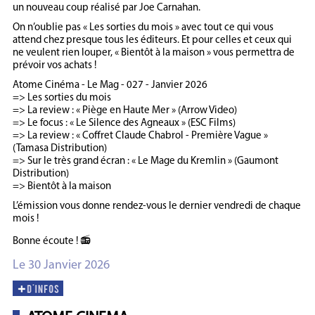
un nouveau coup réalisé par Joe Carnahan.
On n’oublie pas « Les sorties du mois » avec tout ce qui vous
attend chez presque tous les éditeurs. Et pour celles et ceux qui
ne veulent rien louper, « Bientôt à la maison » vous permettra de
prévoir vos achats !
Atome Cinéma - Le Mag - 027 - Janvier 2026
=> Les sorties du mois
=> La review : « Piège en Haute Mer » (Arrow Video)
=> Le focus : « Le Silence des Agneaux » (ESC Films)
=> La review : « Coffret Claude Chabrol - Première Vague »
(Tamasa Distribution)
=> Sur le très grand écran : « Le Mage du Kremlin » (Gaumont
Distribution)
=> Bientôt à la maison
L’émission vous donne rendez-vous le dernier vendredi de chaque
mois !
Bonne écoute ! 📻
Le 30 Janvier 2026