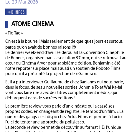
Le 29 Mai 2026
ATOME CINEMA
« Tic-Tac »
On est à la bourre ! Mais seulement de quelques jours et surtout,
parce qu’on avait de bonnes raisons 😉
Le dernier week-end d’avril se déroulait la Convention Cinéphile
de Rennes, organisée par l'association 97 mm, qui se retrouvait au
cœur du Cinéma Arvor pour sa sixième édition. Benjamin a été
notre reporter sur place mais aussi un soutien de Roboto Films
pour qui il a présenté la projection de « Gamera ».
Et il a pu interviewer Guillaume de chez Badlands qui nous parle,
dans le focus, de ses 3 nouvelles sorties. Johnnie To et Wai Ka-fai
vont vous faire rire avec des titres complètement inédits, qui
débarquent dans de sacrées éditions !
La première review vous parle d’un cinéaste qui a cassé ses
propres codes, en changeant de registre, le temps d’un film. « La
guerre des gangs » est dispo chez Artus Films et permet à Lucio
Fulci de tenter une approche du poliziesco.
La seconde review permet de découvrir, au format HD, l’unique