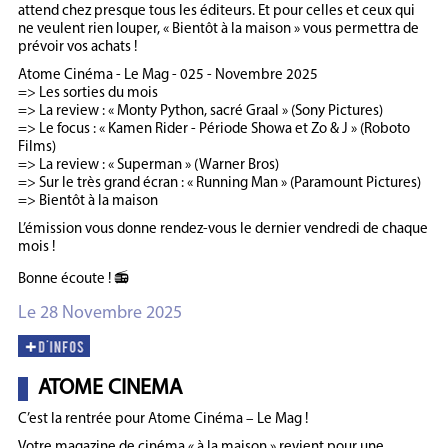
attend chez presque tous les éditeurs. Et pour celles et ceux qui
ne veulent rien louper, « Bientôt à la maison » vous permettra de
prévoir vos achats !
Atome Cinéma - Le Mag - 025 - Novembre 2025
=> Les sorties du mois
=> La review : « Monty Python, sacré Graal » (Sony Pictures)
=> Le focus : « Kamen Rider - Période Showa et Zo & J » (Roboto
Films)
=> La review : « Superman » (Warner Bros)
=> Sur le très grand écran : « Running Man » (Paramount Pictures)
=> Bientôt à la maison
L’émission vous donne rendez-vous le dernier vendredi de chaque
mois !
Bonne écoute ! 📻
Le 28 Novembre 2025
ATOME CINEMA
C’est la rentrée pour Atome Cinéma – Le Mag !
Votre magazine de cinéma « à la maison » revient pour une