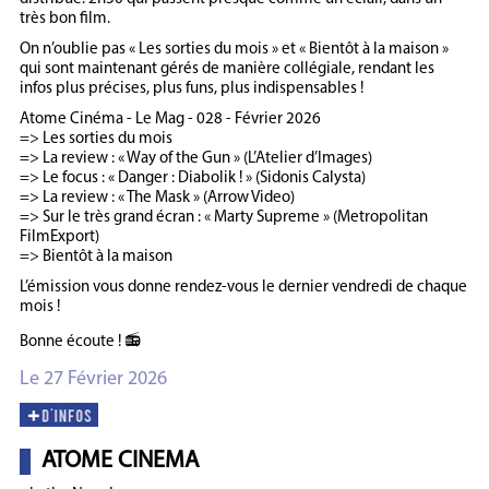
très bon film.
On n’oublie pas « Les sorties du mois » et « Bientôt à la maison »
qui sont maintenant gérés de manière collégiale, rendant les
infos plus précises, plus funs, plus indispensables !
Atome Cinéma - Le Mag - 028 - Février 2026
=> Les sorties du mois
=> La review : « Way of the Gun » (L’Atelier d’Images)
=> Le focus : « Danger : Diabolik ! » (Sidonis Calysta)
=> La review : « The Mask » (Arrow Video)
=> Sur le très grand écran : « Marty Supreme » (Metropolitan
FilmExport)
=> Bientôt à la maison
L’émission vous donne rendez-vous le dernier vendredi de chaque
mois !
Bonne écoute ! 📻
Le 27 Février 2026
ATOME CINEMA