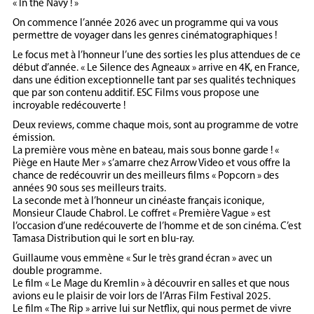
« In the Navy ! »
On commence l’année 2026 avec un programme qui va vous
permettre de voyager dans les genres cinématographiques !
Le focus met à l’honneur l’une des sorties les plus attendues de ce
début d’année. « Le Silence des Agneaux » arrive en 4K, en France,
dans une édition exceptionnelle tant par ses qualités techniques
que par son contenu additif. ESC Films vous propose une
incroyable redécouverte !
Deux reviews, comme chaque mois, sont au programme de votre
émission.
La première vous mène en bateau, mais sous bonne garde ! «
Piège en Haute Mer » s’amarre chez Arrow Video et vous offre la
chance de redécouvrir un des meilleurs films « Popcorn » des
années 90 sous ses meilleurs traits.
La seconde met à l’honneur un cinéaste français iconique,
Monsieur Claude Chabrol. Le coffret « Première Vague » est
l’occasion d’une redécouverte de l’homme et de son cinéma. C’est
Tamasa Distribution qui le sort en blu-ray.
Guillaume vous emmène « Sur le très grand écran » avec un
double programme.
Le film « Le Mage du Kremlin » à découvrir en salles et que nous
avions eu le plaisir de voir lors de l’Arras Film Festival 2025.
Le film « The Rip » arrive lui sur Netflix, qui nous permet de vivre