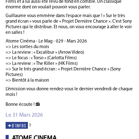
Films et a lui aussi été revu de fond en comble. Un classique
énorme dont on voulait pouvoir vous parler.
Guillaume vous emmène dans l’espace mais que ! « Sur le très
grand écran » vous parle de « Projet Dernière Chance ». C’est Sony
Pictures qui le distribue. Et nous, on vous encourage à aller le voir
en salles !
Atome Cinéma - Le Mag - 029 - Mars 2026
=> Les sorties du mois
=> La review : « Excalibur » (Arrow Video)
=> Le focus : « Torso » (Carlotta Films)
=> La review : « The Killer » (HK Films)
=> Sur le très grand écran : « Projet Dernière Chance » (Sony
Pictures)
=> Bientôt à la maison
L’émission vous donne rendez-vous le dernier vendredi de chaque
mois !
Bonne écoute ! 📻
Le 31 Mars 2026
1
ATOME CINEMA