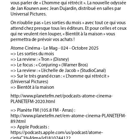
vous parler de « L’homme qui rétrécit ». La nouvelle odyssée
de Jan Kounen avec Jean Dujardin, distribué en salles par
Universal Pictures.
On n’oublie pas « Les sorties du mois » avec tout ce qui vous
attend chez presque tous les éditeurs. Et pour celles et ceux
qui ne veulent rien louper, « Bientôt à la maison » vous
permettra de prévoir vos achats !
Atome Cinéma - Le Mag - 024 - Octobre 2025
=> Les sorties du mois
=> La review : « Tron » (Disney)
=> Le focus : « Conjuring » (Warner Bros)
=> La review : « L’échelle de Jacob » (StudioCanal)
=> Sur le très grand écran : « L’homme qui rétrécit »
(Universal Pictures)
=> Bientôt à la maison
http://www.planetefm.net/podcasts-atome-cinema-
PLANETEFM-2020.html
=> Planète FM (105.8 FM - Arras) :
http://www.planetefm.net/em-atome-cinema-PLANETEFM-
89.html
=> Apple Podcasts :
https://podcasts.apple.com/us/podcast/atome-
cin%C3%A9ma/id1810744122