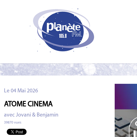
Le 04 Mai 2026
ATOME CINEMA
avec Jovani & Benjamin
39870 vues