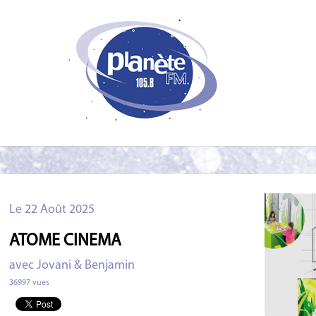
Le 22 Août 2025
ATOME CINEMA
avec Jovani & Benjamin
36997 vues