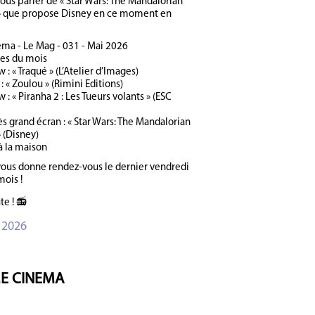
nous parler de « Star Wars: The Mandalorian
» que propose Disney en ce moment en
ma - Le Mag - 031 - Mai 2026
ies du mois
 : « Traqué » (L’Atelier d’Images)
: « Zoulou » (Rimini Editions)
 : « Piranha 2 : Les Tueurs volants » (ESC
ès grand écran : « Star Wars: The Mandalorian
 (Disney)
à la maison
vous donne rendez-vous le dernier vendredi
mois !
te ! 📻
 2026
E CINEMA