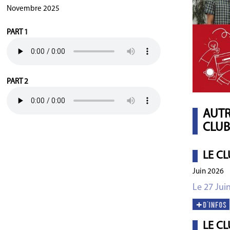
Novembre 2025
PART 1
PART 2
AUTR
CLUB
LE CL
Juin 2026
Le 27 Jui
LE CL