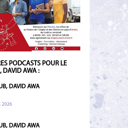
ES PODCASTS POUR LE
, DAVID AWA :
UB, DAVID AWA
n 2026
UB, DAVID AWA