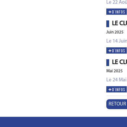
Le 22 Aoû
LE CL
Juin 2025
Le 14 Jui
LE CL
Mai 2025
Le 24 Mai
RETOUR