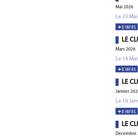
Mai 2026
Le 23 Mai
LE CL
Mars 2026
Le 14 Mar
LE CL
Janvier 202
Le 10 Jan
LE CL
Decembre 