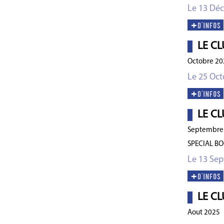
Le 13 Dé
LE CL
Octobre 20
Le 25 Oct
LE CL
Septembre
SPECIAL B
Le 13 Se
LE CL
Aout 2025