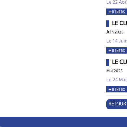
Le 22 Aoû
LE CL
Juin 2025
Le 14 Jui
LE CL
Mai 2025
Le 24 Mai
RETOUR