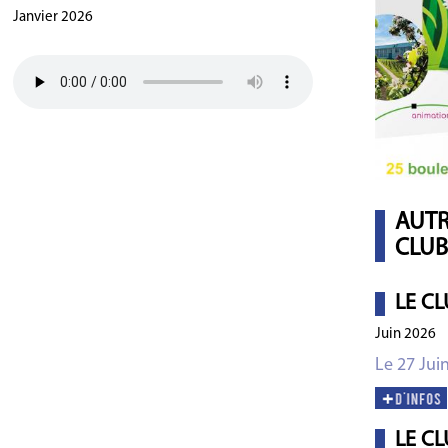
Janvier 2026
AUTR
CLUB
LE CL
Juin 2026
Le 27 Jui
LE CL