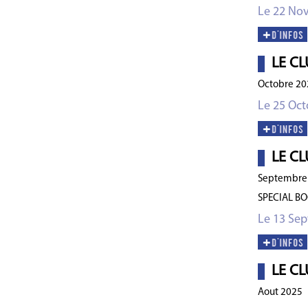
Le 22 No
LE CL
Octobre 20
Le 25 Oct
LE CL
Septembre
SPECIAL B
Le 13 Se
LE CL
Aout 2025