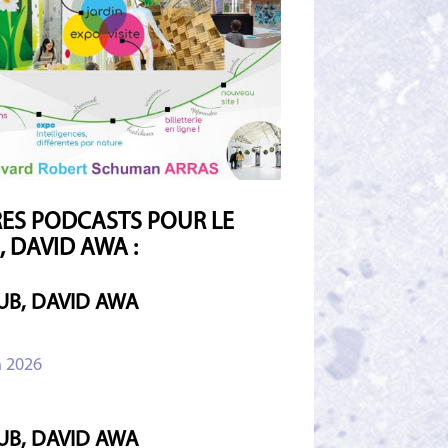
ES PODCASTS POUR LE
, DAVID AWA :
UB, DAVID AWA
n 2026
UB, DAVID AWA