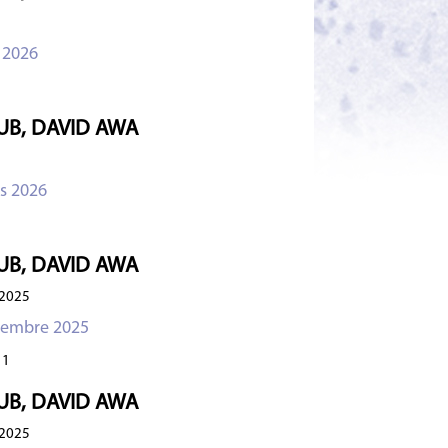
 2026
UB, DAVID AWA
s 2026
UB, DAVID AWA
2025
cembre 2025
1
UB, DAVID AWA
2025