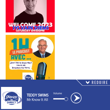
Volume
TEDDY SWIMS
Mr Know It All