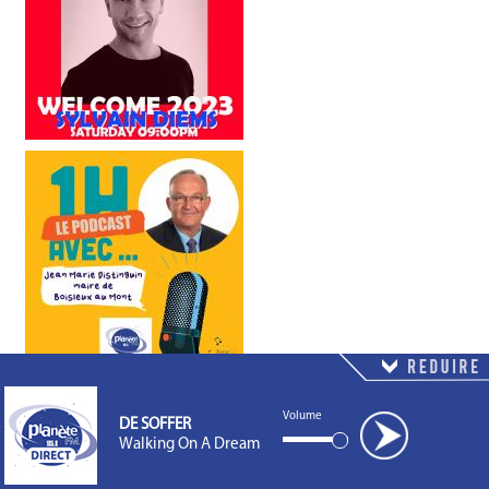
Volume
DE SOFFER
Walking On A Dream