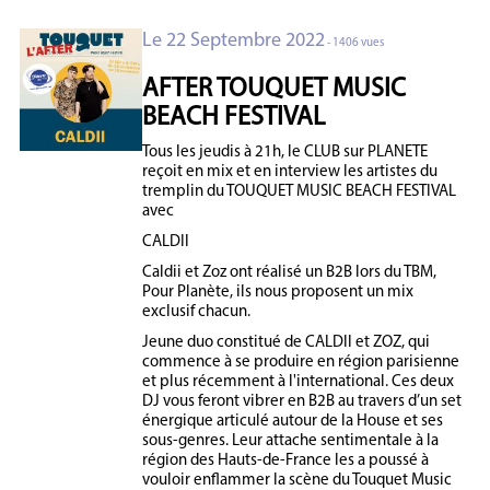
Le 22 Septembre 2022
- 1406 vues
AFTER TOUQUET MUSIC
BEACH FESTIVAL
Tous les jeudis à 21h, le CLUB sur PLANETE
reçoit en mix et en interview les artistes du
tremplin du TOUQUET MUSIC BEACH FESTIVAL
avec
CALDII
Caldii et Zoz ont réalisé un B2B lors du TBM,
Pour Planète, ils nous proposent un mix
exclusif chacun.
Jeune duo constitué de CALDII et ZOZ, qui
commence à se produire en région parisienne
et plus récemment à l'international. Ces deux
DJ vous feront vibrer en B2B au travers d’un set
énergique articulé autour de la House et ses
sous-genres. Leur attache sentimentale à la
région des Hauts-de-France les a poussé à
vouloir enflammer la scène du Touquet Music