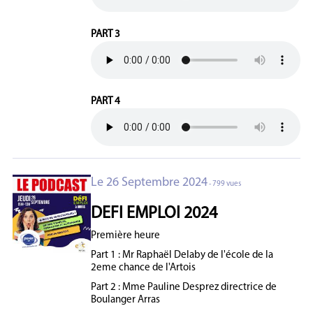
PART 3
PART 4
Le 26 Septembre 2024
- 799 vues
DEFI EMPLOI 2024
Première heure
Part 1 : Mr Raphaël Delaby de l'école de la
2eme chance de l'Artois
Part 2 : Mme Pauline Desprez directrice de
Boulanger Arras