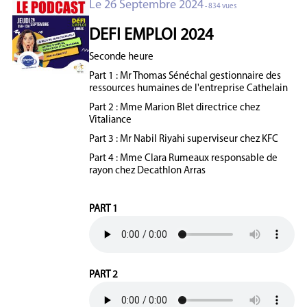
Le 26 Septembre 2024
- 834 vues
DEFI EMPLOI 2024
Seconde heure
Part 1 : Mr Thomas Sénéchal gestionnaire des
ressources humaines de l'entreprise Cathelain
Part 2 : Mme Marion Blet directrice chez
Vitaliance
Part 3 : Mr Nabil Riyahi superviseur chez KFC
Part 4 : Mme Clara Rumeaux responsable de
rayon chez Decathlon Arras
PART 1
PART 2