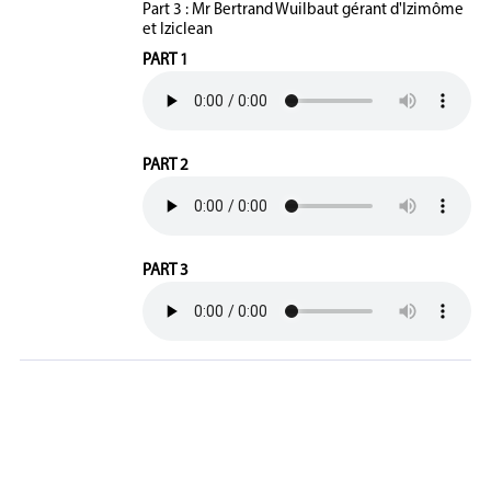
Part 3 : Mr Bertrand Wuilbaut gérant d'Izimôme
et Iziclean
PART 1
PART 2
PART 3