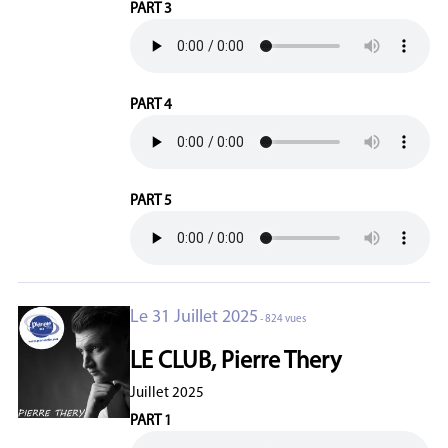
PART 3
PART 4
PART 5
Le 31 Juillet 2025
- 824 vues
LE CLUB, Pierre Thery
Juillet 2025
PART 1