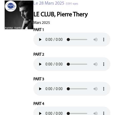
Le 28 Mars 2025
- 5591 vues
LE CLUB, Pierre Thery
Mars 2025
PART 1
PART 2
PART 3
PART 4