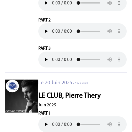
PART 2
PART 3
Le 20 Juin 2025
- 7322 vues
LE CLUB, Pierre Thery
Juin 2025
PART 1