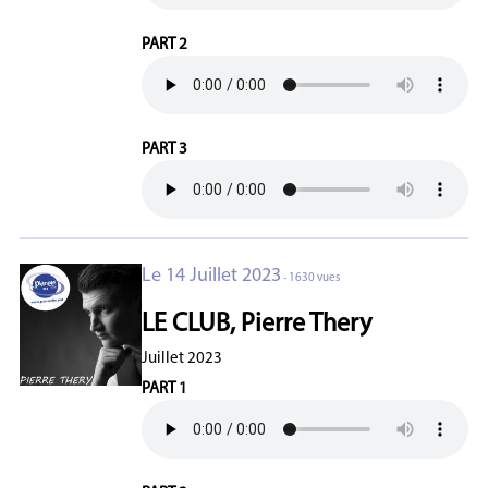
PART 2
PART 3
Le 14 Juillet 2023
- 1630 vues
LE CLUB, Pierre Thery
Juillet 2023
PART 1