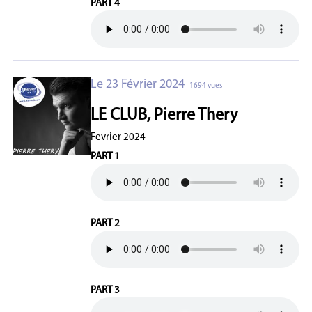
PART 4
Le 23 Février 2024
- 1694 vues
LE CLUB, Pierre Thery
Fevrier 2024
PART 1
PART 2
PART 3