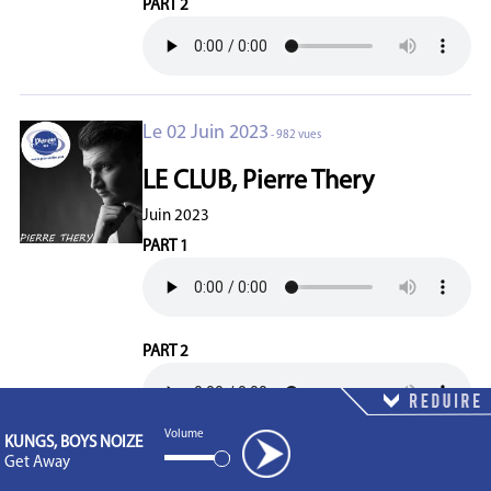
PART 2
Le 02 Juin 2023
- 982 vues
LE CLUB, Pierre Thery
Juin 2023
PART 1
PART 2
Volume
KUNGS, BOYS NOIZE
Get Away
PART 3