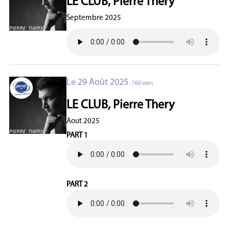
LE CLUB, Pierre Thery
Septembre 2025
Le 29 Août 2025
- 760 vues
LE CLUB, Pierre Thery
Aout 2025
PART 1
PART 2