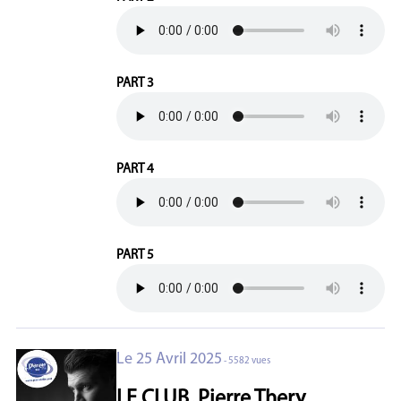
PART 3
PART 4
PART 5
Le 25 Avril 2025
- 5582 vues
LE CLUB, Pierre Thery