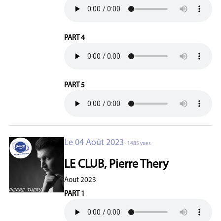
PART 4
PART 5
Le 04 Août 2023
- 1485 vues
LE CLUB, Pierre Thery
Aout 2023
PART 1