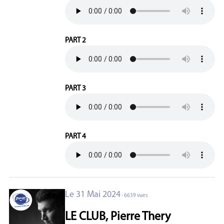
PART 2
PART 3
PART 4
Le 31 Mai 2024
- 6639 vues
LE CLUB, Pierre Thery