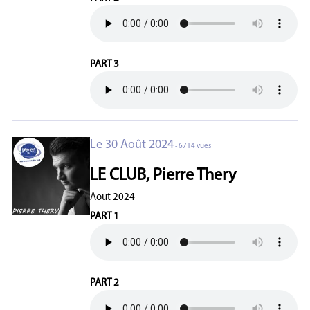
PART 3
Le 30 Août 2024
- 6714 vues
LE CLUB, Pierre Thery
Aout 2024
PART 1
PART 2