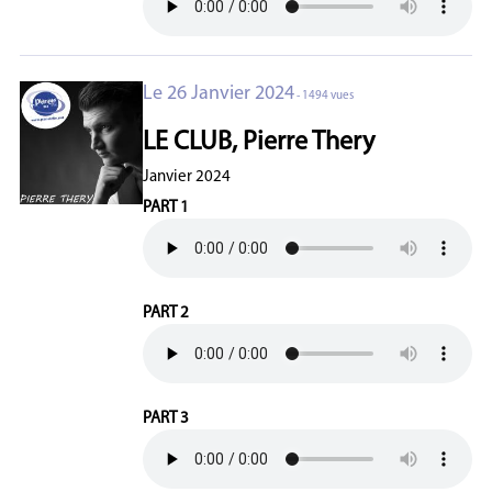
Le 26 Janvier 2024
- 1494 vues
LE CLUB, Pierre Thery
Janvier 2024
PART 1
PART 2
PART 3