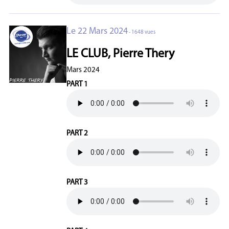
Le 22 Mars 2024
- 1648 vues
LE CLUB, Pierre Thery
Mars 2024
PART 1
PART 2
PART 3