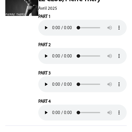
Avril 2025
PART 1
PART 2
PART 3
PART 4