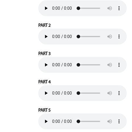
PART 2
PART 3
PART 4
PART 5