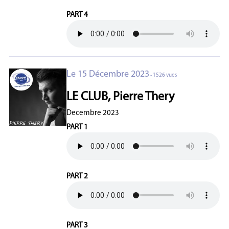
PART 4
Le 15 Décembre 2023
- 1526 vues
LE CLUB, Pierre Thery
Decembre 2023
PART 1
PART 2
PART 3