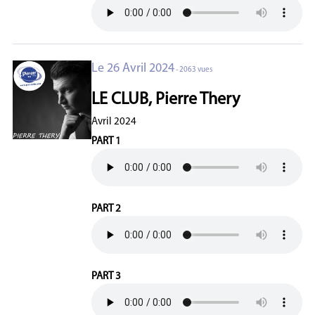
Le 26 Avril 2024
- 2063 vues
LE CLUB, Pierre Thery
Avril 2024
PART 1
PART 2
PART 3