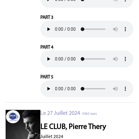
PART 3
PART 4
PART 5
Le 27 Juillet 2024
- 5463 vues
LE CLUB, Pierre Thery
Juillet 2024