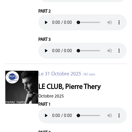
PART 2
PART 3
Le 31 Octobre 2025
- 787 vues
LE CLUB, Pierre Thery
Octobre 2025
PART 1