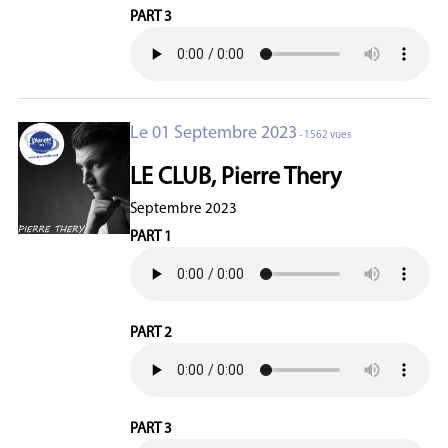
PART 3
Le 01 Septembre 2023
- 1562 vues
LE CLUB, Pierre Thery
Septembre 2023
PART 1
PART 2
PART 3