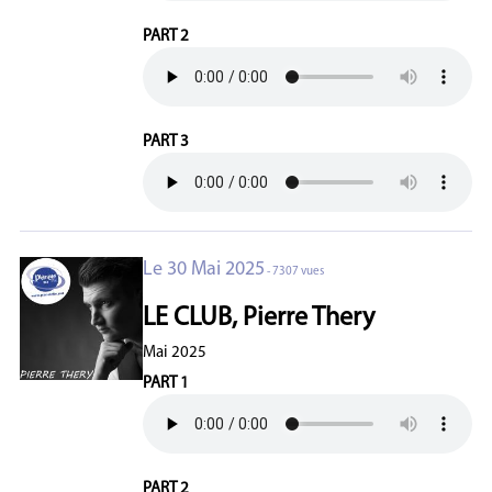
PART 2
PART 3
Le 30 Mai 2025
- 7307 vues
LE CLUB, Pierre Thery
Mai 2025
PART 1
PART 2