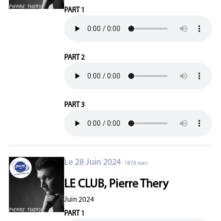
PART 1
PART 2
PART 3
Le 28 Juin 2024
- 1878 vues
LE CLUB, Pierre Thery
Juin 2024
PART 1