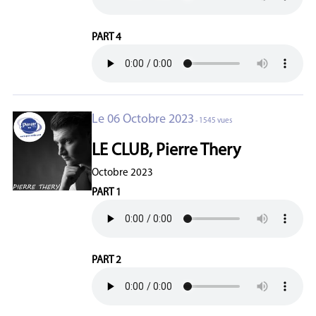
PART 4
Le 06 Octobre 2023
- 1545 vues
LE CLUB, Pierre Thery
Octobre 2023
PART 1
PART 2